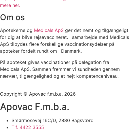
mere her.
Om os
Apotekerne og
Medicals ApS
gør det nemt og tilgængeligt
for dig at blive rejsevaccineret. I samarbejde med Medicals
ApS tilbydes flere forskellige vaccinationsydelser på
apoteker fordelt rundt om i Danmark.
På apoteket gives vaccinationer på delegation fra
Medicals ApS. Sammen fremmer vi sundheden gennem
nærvær, tilgængelighed og et højt kompetenceniveau.
Copyright
©
Apovac f.m.b.a. 2026
Apovac F.m.b.a.
Smørmosevej 16C/D, 2880 Bagsværd
Tlf. 4422 3555