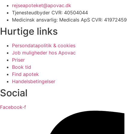
rejseapoteket@apovac.dk
Tjenesteudbyder CVR: 40504044
Medicinsk ansvarlig: Medicals ApS CVR: 41972459
Hurtige links
Persondatapolitik & cookies
Job muligheder hos Apovac
Priser
Book tid
Find apotek
Handelsbetingelser
Social
Facebook-f