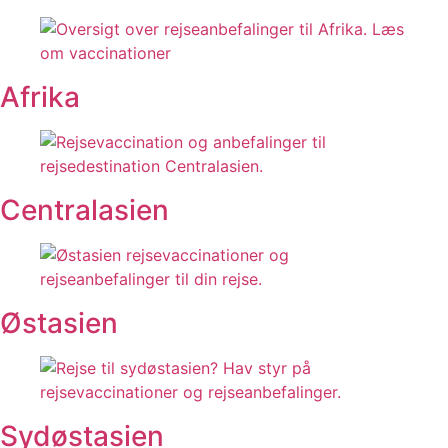
Afrika
Centralasien
Østasien
Sydøstasien