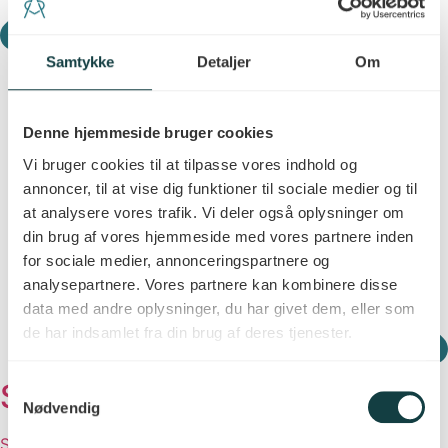
Samtykke
Detaljer
Om
Denne hjemmeside bruger cookies
Vi bruger cookies til at tilpasse vores indhold og
annoncer, til at vise dig funktioner til sociale medier og til
at analysere vores trafik. Vi deler også oplysninger om
din brug af vores hjemmeside med vores partnere inden
for sociale medier, annonceringspartnere og
analysepartnere. Vores partnere kan kombinere disse
data med andre oplysninger, du har givet dem, eller som
de har indsamlet fra din brug af deres tjenester.
Se vaccinationer
Samtykkevalg
Nødvendig
Se hvilke vaccinationer vi tilbyder.