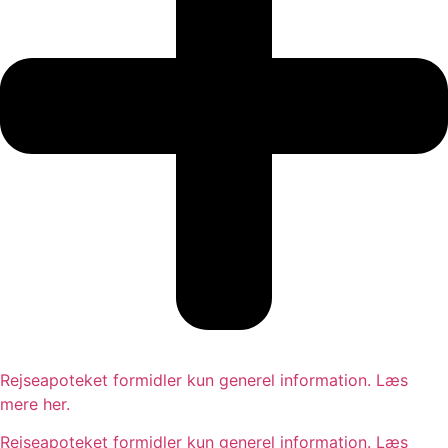
Rejseapoteket formidler kun generel information. Læs
mere her.
Rejseapoteket formidler kun generel information. Læs