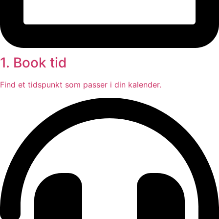
1. Book tid
Find et tidspunkt som passer i din kalender.