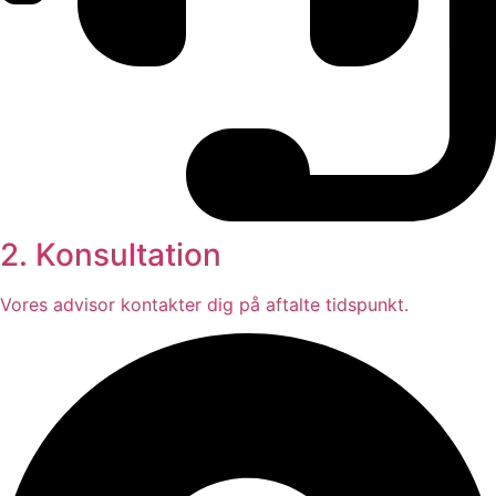
2. Konsultation
Vores advisor kontakter dig på aftalte tidspunkt.