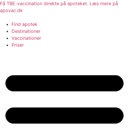
Videre
Få TBE-vaccination direkte på apoteket. Læs mere på
til
apovac.dk
indhold
Find apotek
Destinationer
Vaccinationer
Priser