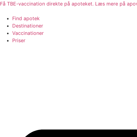
Videre
Få TBE-vaccination direkte på apoteket. Læs mere på apo
til
indhold
Find apotek
Destinationer
Vaccinationer
Priser