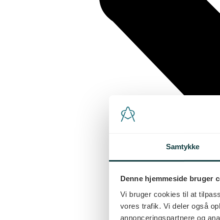
Samtykke
Denne hjemmeside bruger c
Vi bruger cookies til at tilpas
vores trafik. Vi deler også 
annonceringspartnere og anal