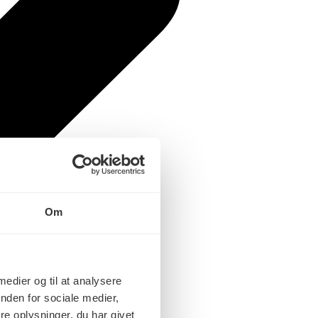
Om
 medier og til at analysere
nden for sociale medier,
e oplysninger, du har givet