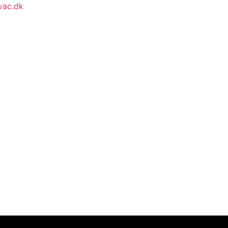
vac.dk