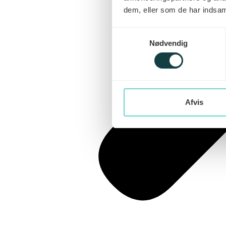
dem, eller som de har indsaml
Samtykkevalg
Nødvendig
Afvis