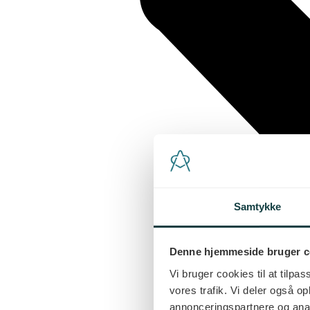
Samtykke
Denne hjemmeside bruger c
Vi bruger cookies til at tilpas
vores trafik. Vi deler også 
annonceringspartnere og anal