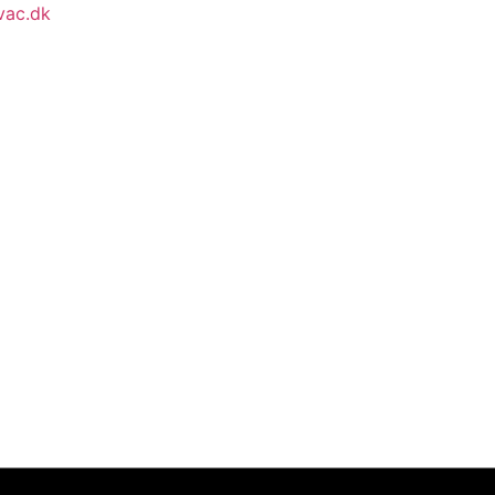
vac.dk