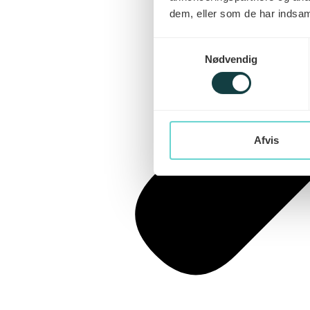
dem, eller som de har indsaml
Samtykkevalg
Nødvendig
Afvis