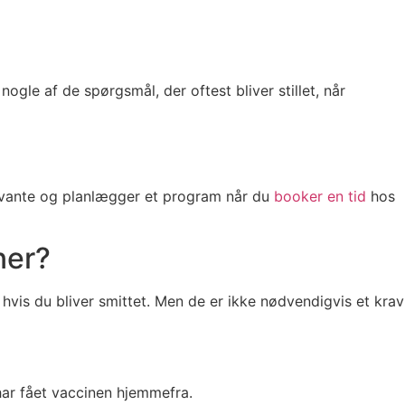
gle af de spørgsmål, der oftest bliver stillet, når
elevante og planlægger et program når du
booker en tid
hos
ner?
vis du bliver smittet. Men de er ikke nødvendigvis et krav
 har fået vaccinen hjemmefra.