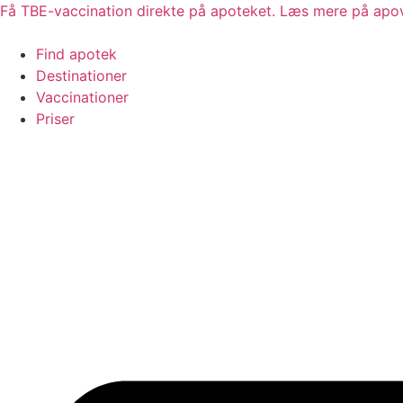
Videre
Få TBE-vaccination direkte på apoteket. Læs mere på apo
til
indhold
Find apotek
Destinationer
Vaccinationer
Priser