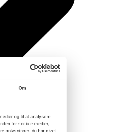
Om
 medier og til at analysere
nden for sociale medier,
e oplysninger, du har givet