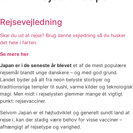
Rejsevejledning
Skal du ud at rejse? Brug denne vejledning så du husker
det hele i farten.
Se mere her
Japan er i de seneste år blevet
et af de mest populære
rejsemål blandt unge danskere – og med god grund.
Landet byder på alt fra neon belyste storbyer og
traditionsrige templer til sushi, varme kilder og teknologisk
magi. Men midt i rejselysten glemmer mange ét vigtigt
punkt: rejsevacciner.
Selvom Japan er et højtudviklet og generelt sundt land at
rejse i, kan der stadig være behov for visse vacciner –
afhængigt af rejsetype og varighed.