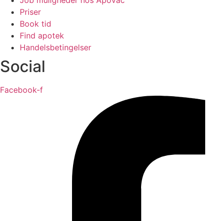
Job muligheder hos Apovac
Priser
Book tid
Find apotek
Handelsbetingelser
Social
Facebook-f