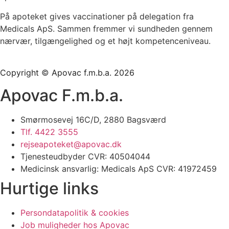
På apoteket gives vaccinationer på delegation fra
Medicals ApS. Sammen fremmer vi sundheden gennem
nærvær, tilgængelighed og et højt kompetenceniveau.
Copyright
©
Apovac f.m.b.a. 2026
Apovac F.m.b.a.
Smørmosevej 16C/D, 2880 Bagsværd
Tlf. 4422 3555
rejseapoteket@apovac.dk
Tjenesteudbyder CVR: 40504044
Medicinsk ansvarlig: Medicals ApS CVR: 41972459
Hurtige links
Persondatapolitik & cookies
Job muligheder hos Apovac