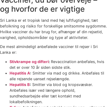
og hvorfor de er vigtige
Sri Lanka er et tropisk land med høj luftfugtighed, tæt
befolkning og risiko for forskellige smitsomme sygdomme.
Hvilke vacciner du har brug for, afhænger af din rejsetid,
varighed, opholdsområder og type af aktiviteter.
De mest almindeligt anbefalede vacciner til rejser i Sri
Lanka er:
Stivkrampe og difteri
:
Revaccination anbefales, hvis
det er over 10 år siden sidste stik.
Hepatitis A
:
Smitter via mad og drikke. Anbefales til
alle rejsende uanset rejselængde.
Hepatitis B
:
Smitter via blod og kropsvæsker.
Anbefales især ved længere ophold,
sundhedsarbejde eller tæt kontakt med
lokalbefolkningen.