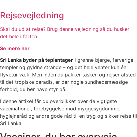
Rejsevejledning
Skal du ud at rejse? Brug denne vejledning så du husker
det hele i farten.
Se mere her
Sri Lanka byder på teplantager
i grønne bjerge, farverige
templer og gyldne strande – og det hele venter kun én
flyvetur væk. Men inden du pakker tasken og rejser afsted
til det tropiske paradis, er der nogle sundhedsmæssige
forhold, du bør have styr på.
I denne artikel får du overblikket over de vigtigste
vaccinationer, forebyggelse mod myggesygdomme,
hygiejneråd og andre gode råd til en tryg og sikker rejse til
Sri Lanka.
Vacciner, du bør overveje –