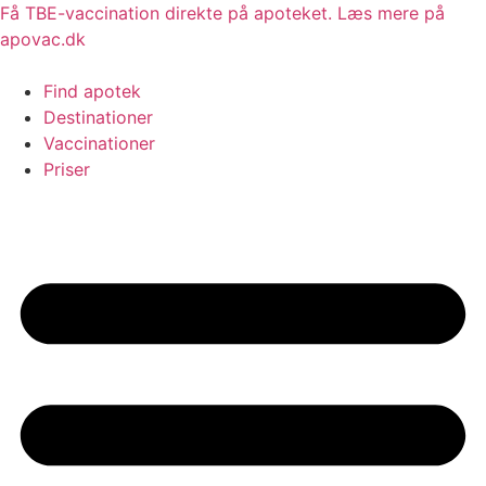
Videre
Få TBE-vaccination direkte på apoteket. Læs mere på
til
apovac.dk
indhold
Find apotek
Destinationer
Vaccinationer
Priser